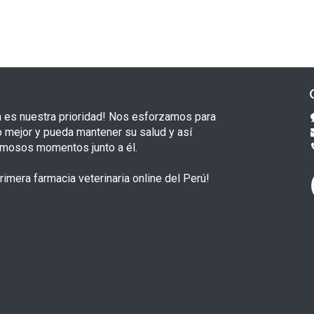
a es nuestra prioridad! Nos esforzamos para
o mejor y pueda mantener su salud y así
rmosos momentos junto a él.
imera farmacia veterinaria online del Perú!