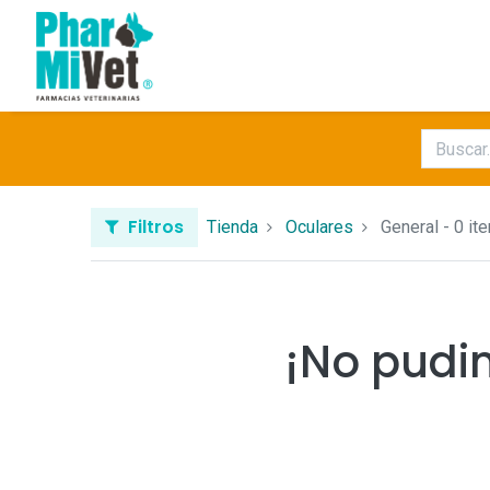
Filtros
Tienda
Oculares
General
- 0 it
¡No pudi