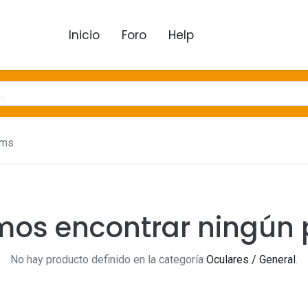
Inicio
Foro
Help
ems
mos encontrar ningún 
No hay producto definido en la categoría
Oculares / General
.