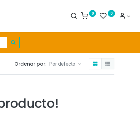
0
0
Ordenar por:
Por defecto
producto!