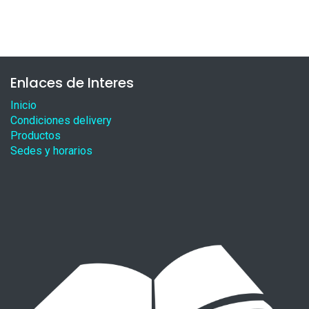
Enlaces de Interes
Inicio
Condiciones delivery
Productos
Sedes y horarios