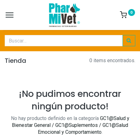
0
Tienda
0 items encontrados.
¡No pudimos encontrar
ningún producto!
No hay producto definido en la categoría
GC1@Salud y
Bienestar General / GC1@Suplementos / GC1@Salud
Emocional y Comportamiento
.