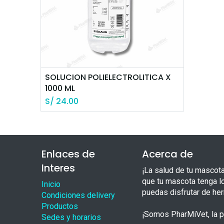
SOLUCION POLIELECTROLITICA X
1000 ML
S/
24.00
Enlaces de
Acerca de
Interes
¡La salud de tu mascot
que tu mascota tenga l
Inicio
puedas disfrutar de he
Condiciones delivery
Productos
¡Somos PharMiVet, la pr
Sedes y horarios