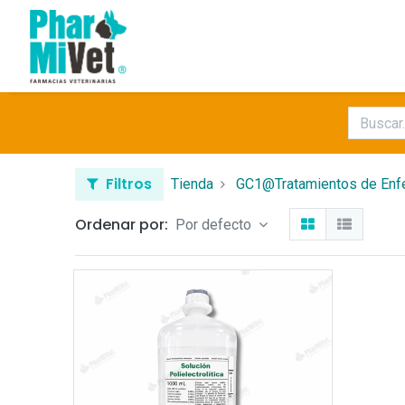
Filtros
Tienda
GC1@Tratamientos de En
Ordenar por:
Por defecto