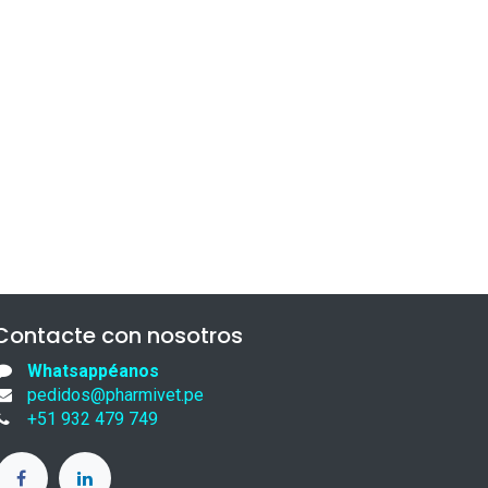
Contacte con nosotros
Whatsappéanos
pedidos@pharmivet.pe
+51 932 479 749