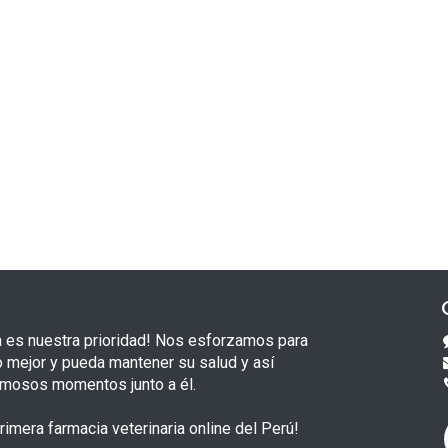
a es nuestra prioridad! Nos esforzamos para
o mejor y pueda mantener su salud y así
rmosos momentos junto a él.
imera farmacia veterinaria online del Perú!