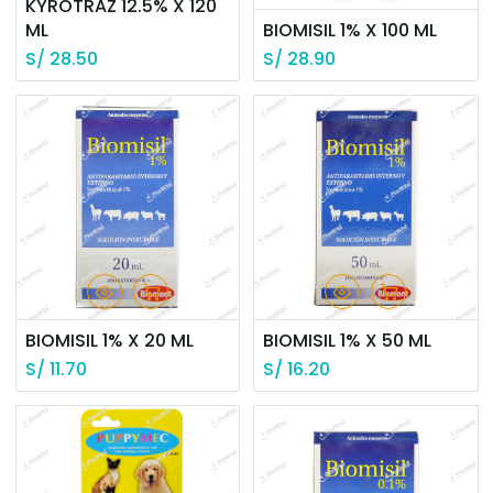
KYROTRAZ 12.5% X 120
ML
BIOMISIL 1% X 100 ML
S/
28.50
S/
28.90
BIOMISIL 1% X 20 ML
BIOMISIL 1% X 50 ML
S/
11.70
S/
16.20