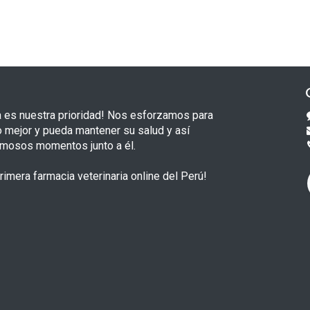
a es nuestra prioridad! Nos esforzamos para
o mejor y pueda mantener su salud y así
rmosos momentos junto a él.
imera farmacia veterinaria online del Perú!