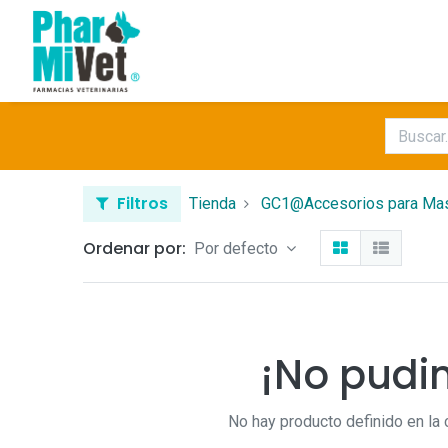
Filtros
Tienda
GC1@Accesorios para Ma
Ordenar por:
Por defecto
¡No pudi
No hay producto definido en la