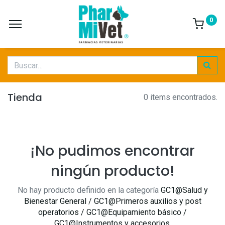
0
Tienda
0 items encontrados.
¡No pudimos encontrar
ningún producto!
No hay producto definido en la categoría
GC1@Salud y
Bienestar General / GC1@Primeros auxilios y post
operatorios / GC1@Equipamiento básico /
GC1@Instrumentos y accesorios
.