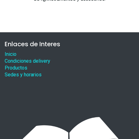
Enlaces de Interes
Inicio
Condiciones delivery
Productos
Sedes y horarios