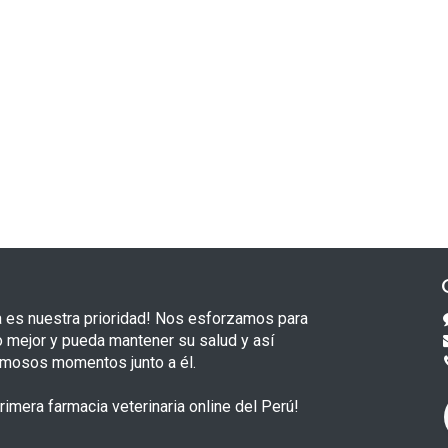
a es nuestra prioridad! Nos esforzamos para
o mejor y pueda mantener su salud y así
rmosos momentos junto a él.
imera farmacia veterinaria online del Perú!