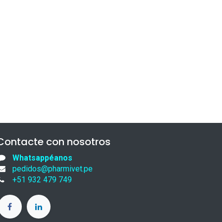
Contacte con nosotros
Whatsappéanos
pedidos@pharmivet.pe
+51 932 479 749