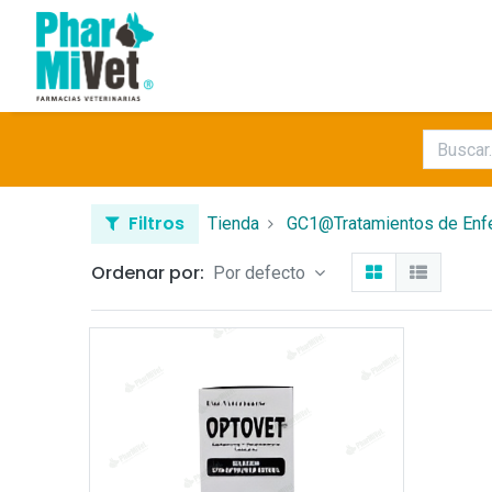
Filtros
Tienda
GC1@Tratamientos de En
Ordenar por:
Por defecto