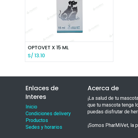
OPTOVET X 15 ML
S/
13.10
Enlaces de
Acerca de
Interes
¡La salud de tu mascot
que tu mascota tenga l
Inicio
puedas disfrutar de he
Condiciones delivery
Productos
¡Somos PharMiVet, la pr
Sedes y horarios