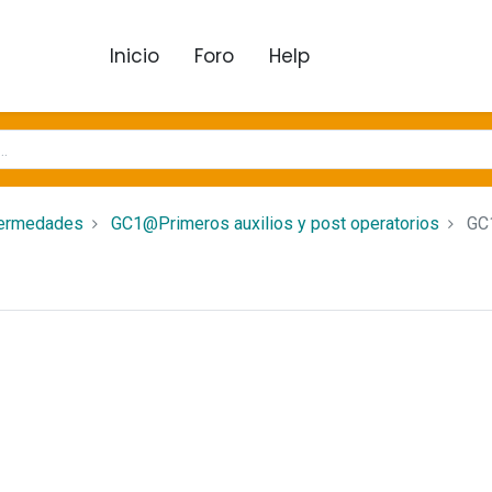
Inicio
Foro
Help
fermedades
GC1@Primeros auxilios y post operatorios
GC