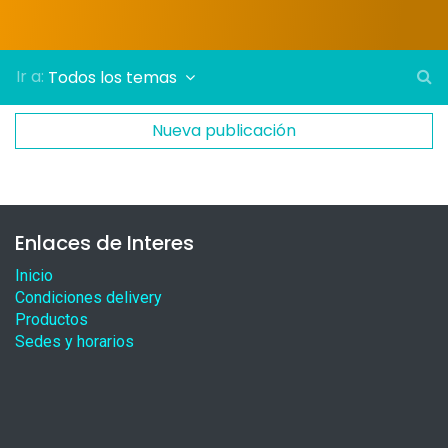
Ir a:
Todos los temas
Nueva publicación
Enlaces de Interes
Inicio
Condiciones delivery
Productos
Sedes y horarios