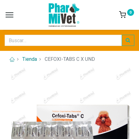
0
Tienda
CEFOXI-TABS C X UND