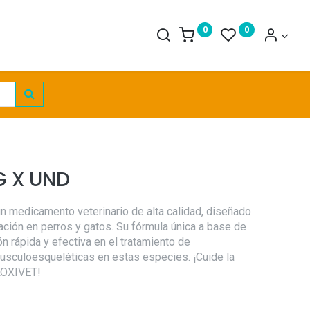
0
0
G X UND
medicamento veterinario de alta calidad, diseñado
amación en perros y gatos. Su fórmula única a base de
n rápida y efectiva en el tratamiento de
usculoesqueléticas en estas especies. ¡Cuide la
LOXIVET!