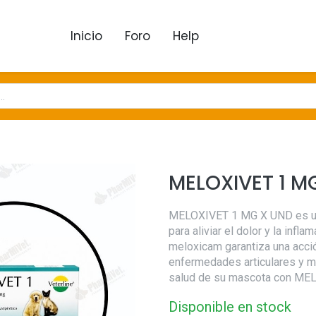
Inicio
Foro
Help
MELOXIVET 1 M
MELOXIVET 1 MG X UND es un 
para aliviar el dolor y la infl
meloxicam garantiza una acció
enfermedades articulares y m
salud de su mascota con ME
Disponible en stock