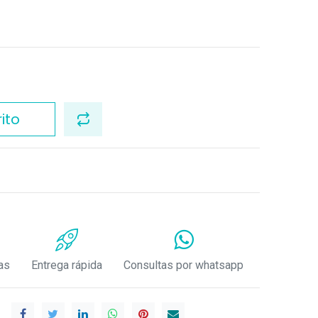
ito
as
Entrega rápida
Consultas por whatsapp
.