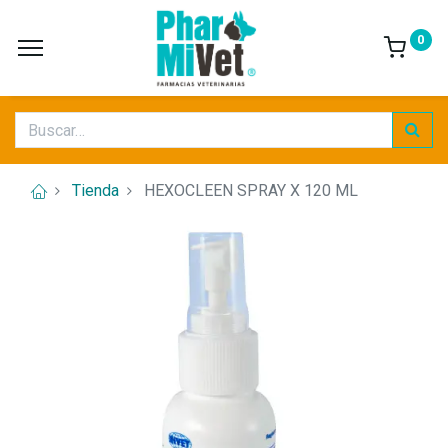
0
Tienda
HEXOCLEEN SPRAY X 120 ML