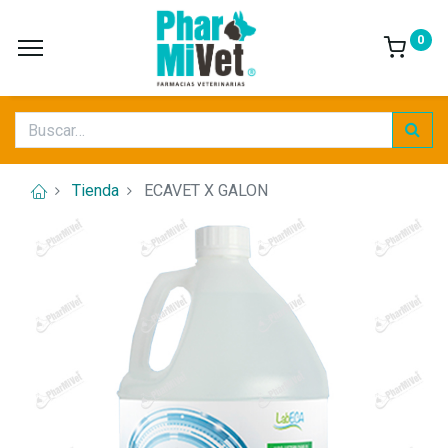
0
Tienda
ECAVET X GALON