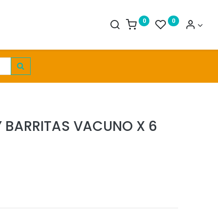
0
0
Y BARRITAS VACUNO X 6