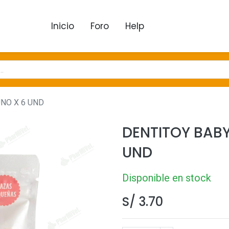
Inicio
Foro
Help
NO X 6 UND
DENTITOY BAB
UND
Disponible en stock
S/
3.70