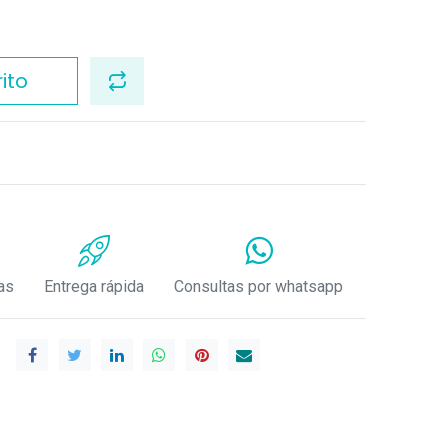
ito
as
Entrega rápida
Consultas por whatsapp
.