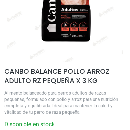
CANBO BALANCE POLLO ARROZ
ADULTO RZ PEQUEÑA X 3 KG
Alimento balanceado para perros adultos de razas
pequeñas, formulado con pollo y arroz para una nutrición
completa y equilibrada. Ideal para mantener la salud y
vitalidad de tu perro de raza pequeña.
Disponible en stock