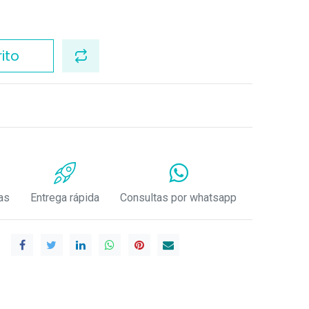
ito
as
Entrega rápida
Consultas por whatsapp
.