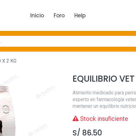
Inicio
Foro
Help
 X 2 KG
EQUILIBRIO VET
Alimento medicado para perro
experto en farmacología veteri
mantener un equilibrio nutrici
Stock insuficiente
S/
86.50