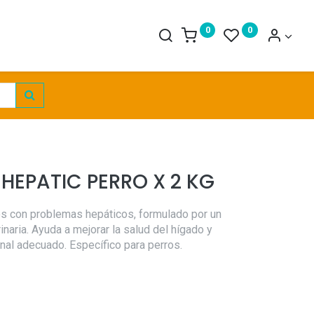
0
0
 HEPATIC PERRO X 2 KG
s con problemas hepáticos, formulado por un
naria. Ayuda a mejorar la salud del hígado y
onal adecuado. Específico para perros.