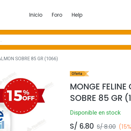
Inicio
Foro
Help
ALMON SOBRE 85 GR (1066)
Oferta
MONGE FELINE 
SOBRE 85 GR (
Disponible en stock
S/
6.80
S/
8.00
(15