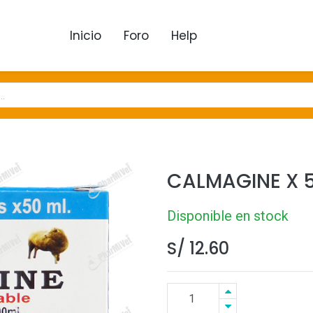
Inicio
Foro
Help
CALMAGINE X 
Disponible en stock
S/
12.60