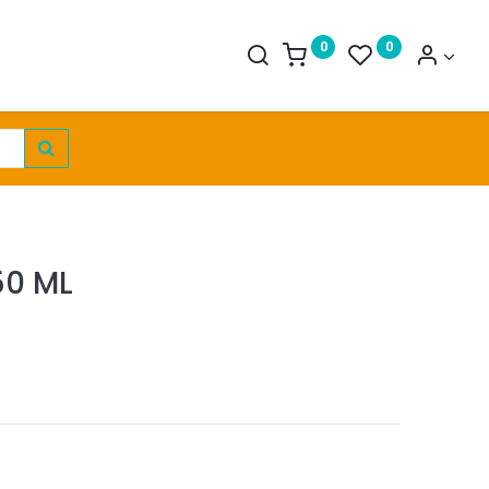
0
0
50 ML