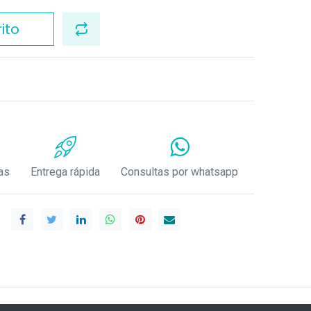
ito
as
Entrega rápida
Consultas por whatsapp
.