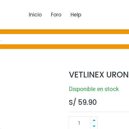
Inicio
Foro
Help
VETLINEX URON
Disponible en stock
S/
59.90