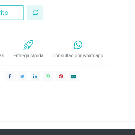
ito
as
Entrega rápida
Consultas por whatsapp
.