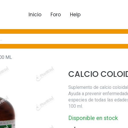
Inicio
Foro
Help
00 ML
CALCIO COLOID
Suplemento de calcio coloidal
Ayuda a prevenir enfermedad
especies de todas las edades
100 ml.
Disponible en stock