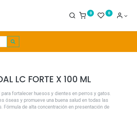
0
0
AL LC FORTE X 100 ML
 para fortalecer huesos y dientes en perros y gatos.
es óseas y promueve una buena salud en todas las
. Fórmula de alta concentración en presentación de