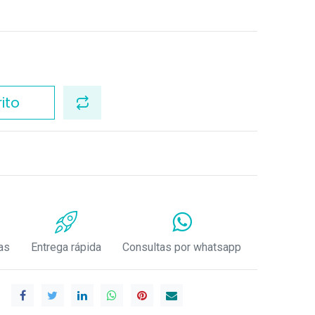
ito
as
Entrega rápida
Consultas por whatsapp
.