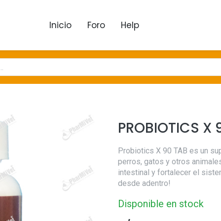
Inicio
Foro
Help
PROBIOTICS X 
Probiotics X 90 TAB es un su
perros, gatos y otros animale
intestinal y fortalecer el sis
desde adentro!
Disponible en stock