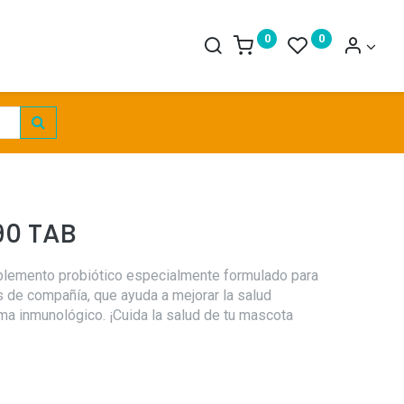
0
0
90 TAB
plemento probiótico especialmente formulado para
s de compañía, que ayuda a mejorar la salud
tema inmunológico. ¡Cuida la salud de tu mascota