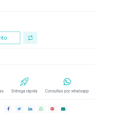
ito
as
Entrega rápida
Consultas por whatsapp
.