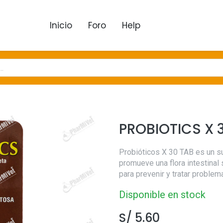
Inicio
Foro
Help
PROBIOTICS X 
Probióticos X 30 TAB es un s
promueve una flora intestinal 
para prevenir y tratar proble
Disponible en stock
S/
5.60