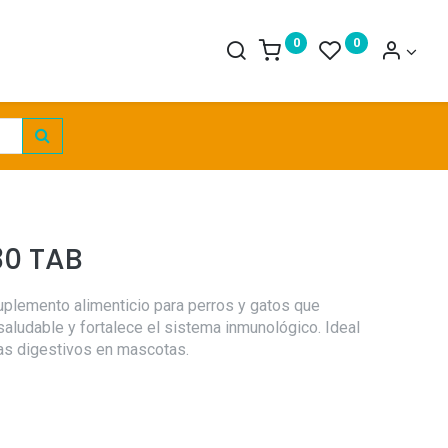
0
0
30 TAB
uplemento alimenticio para perros y gatos que
saludable y fortalece el sistema inmunológico. Ideal
mas digestivos en mascotas.