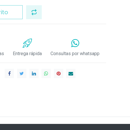
ito
as
Entrega rápida
Consultas por whatsapp
.