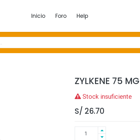
Inicio
Foro
Help
ZYLKENE 75 MG
Stock insuficiente
S/
26.70