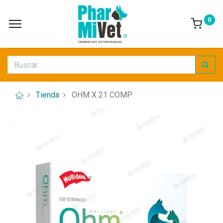
0
Tienda
OHM X 21 COMP