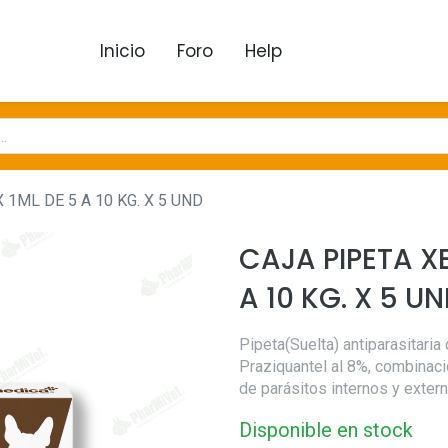
Inicio
Foro
Help
1ML DE 5 A 10 KG. X 5 UND
CAJA PIPETA X
A 10 KG. X 5 U
Pipeta(Suelta) antiparasitari
Praziquantel al 8%, combinaci
de parásitos internos y exter
Disponible en stock