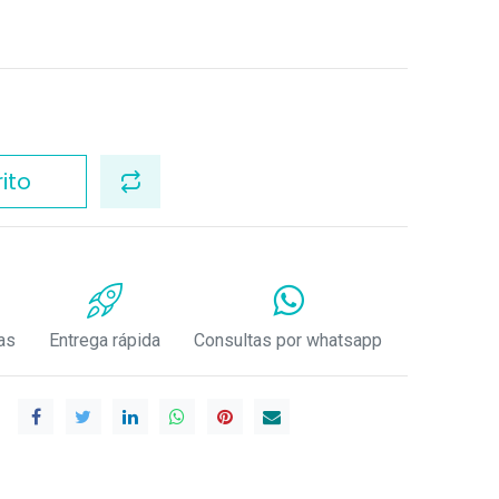
ito
as
Entrega rápida
Consultas por whatsapp
.