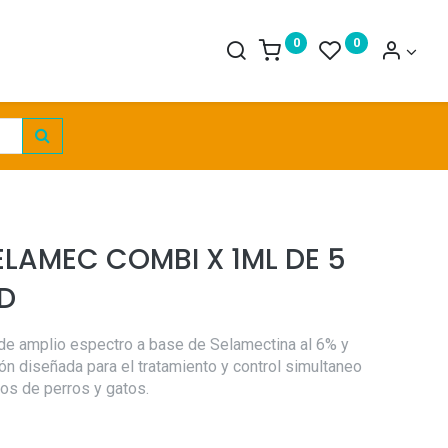
0
0
ELAMEC COMBI X 1ML DE 5
ND
a de amplio espectro a base de Selamectina al 6% y
ón diseñada para el tratamiento y control simultaneo
nos de perros y gatos.