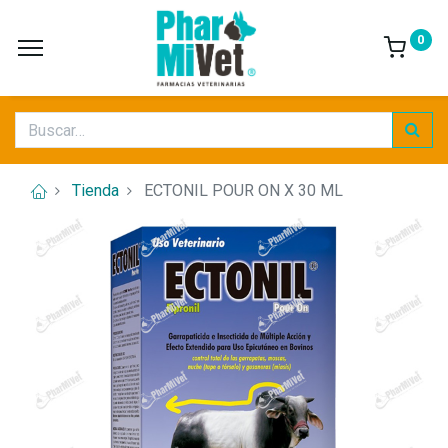
0
Tienda
ECTONIL POUR ON X 30 ML