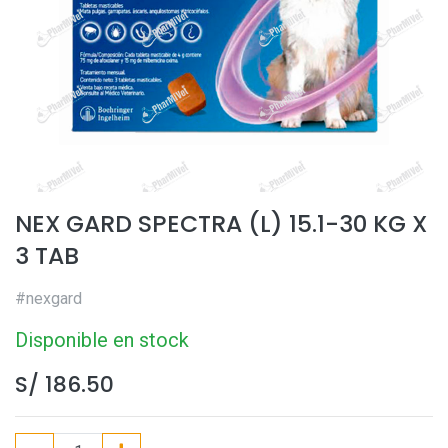
NEX GARD SPECTRA (L) 15.1-30 KG X
3 TAB
#nexgard
Disponible en stock
S/
186.50