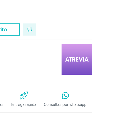
ito
as
Entrega rápida
Consultas por whatsapp