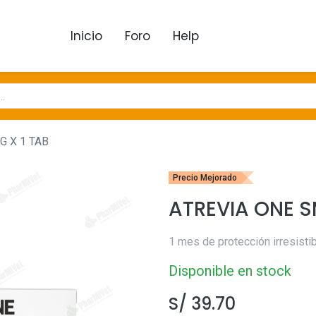
Inicio
Foro
Help
G X 1 TAB
Precio Mejorado
ATREVIA ONE SM
1 mes de protección irresisti
Disponible en stock
S/
39.70